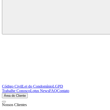
Código Civil
Lei do Condomínio
LGPD
Trabalhe Conosco
Lotus News
FAQ
Contato
Área do Cliente
Nossos Clientes