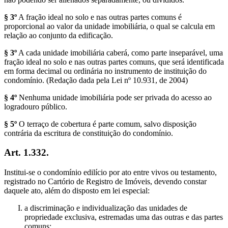
§ 3º
A fração ideal no solo e nas outras partes comuns é
proporcional ao valor da unidade imobiliária, o qual se calcula em
relação ao conjunto da edificação.
§ 3º
A cada unidade imobiliária caberá, como parte inseparável, uma
fração ideal no solo e nas outras partes comuns, que será identificada
em forma decimal ou ordinária no instrumento de instituição do
condomínio. (Redação dada pela Lei nº 10.931, de 2004)
§ 4º
Nenhuma unidade imobiliária pode ser privada do acesso ao
logradouro público.
§ 5º
O terraço de cobertura é parte comum, salvo disposição
contrária da escritura de constituição do condomínio.
Art. 1.332.
Institui-se o condomínio edilício por ato entre vivos ou testamento,
registrado no Cartório de Registro de Imóveis, devendo constar
daquele ato, além do disposto em lei especial:
a discriminação e individualização das unidades de
propriedade exclusiva, estremadas uma das outras e das partes
comuns;