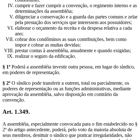
cumprir e fazer cumprir a convenção, o regimento interno e as
determinações da assembléia;
diligenciar a conservação e a guarda das partes comuns e zelar
pela prestação dos serviços que interessem aos possuidores;
elaborar o orçamento da receita e da despesa relativa a cada
ano;
cobrar dos condôminos as suas contribuições, bem como
impor e cobrar as multas devidas;
prestar contas à assembléia, anualmente e quando exigidas;
realizar o seguro da edificação.
§ 1º
Poderá a assembléia investir outra pessoa, em lugar do síndico,
em poderes de representação.
§ 2º
O síndico pode transferir a outrem, total ou parcialmente, os
poderes de representação ou as funções administrativas, mediante
aprovação da assembléia, salvo disposição em contrário da
convenção.
Art. 1.349.
A assembléia, especialmente convocada para o fim estabelecido no §
2º do artigo antecedente, poderá, pelo voto da maioria absoluta de
seus membros, destituir o síndico que praticar irregularidades, não