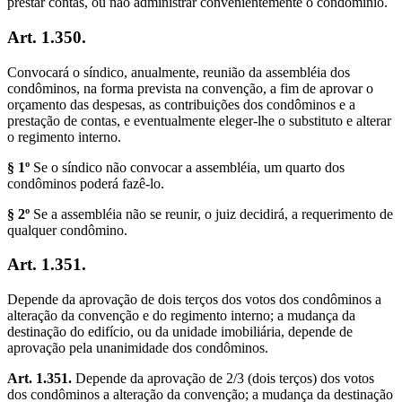
prestar contas, ou não administrar convenientemente o condomínio.
Art. 1.350.
Convocará o síndico, anualmente, reunião da assembléia dos
condôminos, na forma prevista na convenção, a fim de aprovar o
orçamento das despesas, as contribuições dos condôminos e a
prestação de contas, e eventualmente eleger-lhe o substituto e alterar
o regimento interno.
§ 1º
Se o síndico não convocar a assembléia, um quarto dos
condôminos poderá fazê-lo.
§ 2º
Se a assembléia não se reunir, o juiz decidirá, a requerimento de
qualquer condômino.
Art. 1.351.
Depende da aprovação de dois terços dos votos dos condôminos a
alteração da convenção e do regimento interno; a mudança da
destinação do edifício, ou da unidade imobiliária, depende de
aprovação pela unanimidade dos condôminos.
Art. 1.351.
Depende da aprovação de 2/3 (dois terços) dos votos
dos condôminos a alteração da convenção; a mudança da destinação