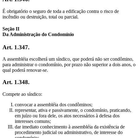
É obrigatório o seguro de toda a edificação contra o risco de
incêndio ou destruição, total ou parcial.
Seção II
Da Administração do Condomínio
Art. 1.347.
A assembléia escolherá um síndico, que poderá não ser condômino,
para administrar o condomínio, por prazo não superior a dois anos, o
qual poderá renovar-se.
Art. 1.348.
Compete ao síndico:
convocar a assembléia dos condôminos;
representar, ativa e passivamente, o condomínio, praticando,
em juízo ou fora dele, os atos necessários à defesa dos
interesses comuns;
dar imediato conhecimento à assembléia da existência de
procedimento judicial ou administrativo, de interesse do
condomínio;