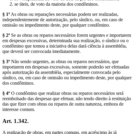
se úteis, de voto da maioria dos condôminos.
§ 1º
As obras ou reparações necessárias podem ser realizadas,
independentemente de autorização, pelo síndico, ou, em caso de
omissão ou impedimento deste, por qualquer condômino.
§ 2º
Se as obras ou reparos necessários forem urgentes e importarem
em despesas excessivas, determinada sua realização, o síndico ou o
condômino que tomou a iniciativa delas dará ciência à assembléia,
que deverá ser convocada imediatamente.
§ 3º
Não sendo urgentes, as obras ou reparos necessários, que
importarem em despesas excessivas, somente poderão ser efetuadas
após autorização da assembléia, especialmente convocada pelo
síndico, ou, em caso de omissão ou impedimento deste, por qualquer
dos condôminos.
§ 4º
O condômino que realizar obras ou reparos necessários será
reembolsado das despesas que efetuar, não tendo direito à restituição
das que fizer com obras ou reparos de outra natureza, embora de
interesse comum.
Art. 1.342.
A realização de obras, em partes comuns, em acréscimo às já