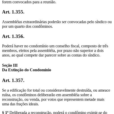
forem convocados para a reunião.
Art. 1.355.
Assembléias extraordinárias poderão ser convocadas pelo síndico ou
por um quarto dos condôminos.
Art. 1.356.
Poderá haver no condomínio um conselho fiscal, composto de três
membros, eleitos pela assembléia, por prazo não superior a dois
anos, ao qual compete dar parecer sobre as contas do síndico.
Seção III
Da Extinção do Condomínio
Art. 1.357.
Se a edificação for total ou consideravelmente destruída, ou ameace
ruína, os condôminos deliberarão em assembléia sobre a
reconstrução, ou venda, por votos que representem metade mais
uma das frações ideais.
§ 1º
Deliberada a reconstrução, poderá o condômino eximir-se do