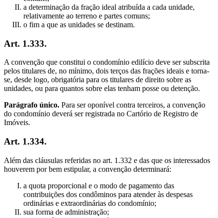
a determinação da fração ideal atribuída a cada unidade,
relativamente ao terreno e partes comuns;
o fim a que as unidades se destinam.
Art. 1.333.
A convenção que constitui o condomínio edilício deve ser subscrita
pelos titulares de, no mínimo, dois terços das frações ideais e torna-
se, desde logo, obrigatória para os titulares de direito sobre as
unidades, ou para quantos sobre elas tenham posse ou detenção.
Parágrafo único.
Para ser oponível contra terceiros, a convenção
do condomínio deverá ser registrada no Cartório de Registro de
Imóveis.
Art. 1.334.
Além das cláusulas referidas no art. 1.332 e das que os interessados
houverem por bem estipular, a convenção determinará:
a quota proporcional e o modo de pagamento das
contribuições dos condôminos para atender às despesas
ordinárias e extraordinárias do condomínio;
sua forma de administração;