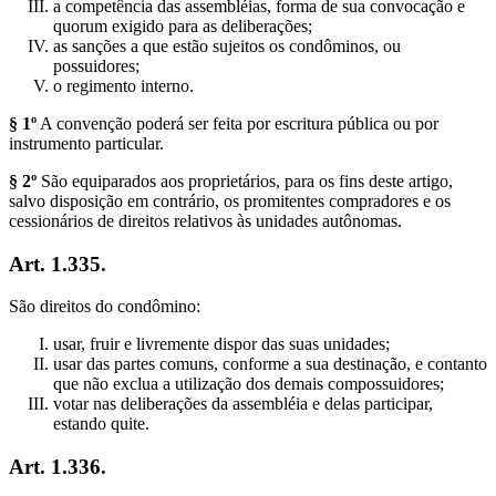
a competência das assembléias, forma de sua convocação e
quorum exigido para as deliberações;
as sanções a que estão sujeitos os condôminos, ou
possuidores;
o regimento interno.
§ 1º
A convenção poderá ser feita por escritura pública ou por
instrumento particular.
§ 2º
São equiparados aos proprietários, para os fins deste artigo,
salvo disposição em contrário, os promitentes compradores e os
cessionários de direitos relativos às unidades autônomas.
Art. 1.335.
São direitos do condômino:
usar, fruir e livremente dispor das suas unidades;
usar das partes comuns, conforme a sua destinação, e contanto
que não exclua a utilização dos demais compossuidores;
votar nas deliberações da assembléia e delas participar,
estando quite.
Art. 1.336.