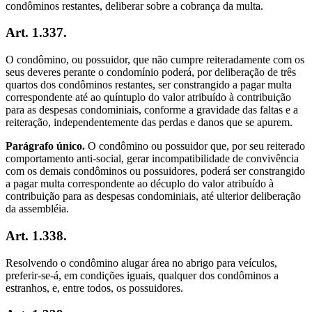
condôminos restantes, deliberar sobre a cobrança da multa.
Art. 1.337.
O condômino, ou possuidor, que não cumpre reiteradamente com os
seus deveres perante o condomínio poderá, por deliberação de três
quartos dos condôminos restantes, ser constrangido a pagar multa
correspondente até ao quíntuplo do valor atribuído à contribuição
para as despesas condominiais, conforme a gravidade das faltas e a
reiteração, independentemente das perdas e danos que se apurem.
Parágrafo único.
O condômino ou possuidor que, por seu reiterado
comportamento anti-social, gerar incompatibilidade de convivência
com os demais condôminos ou possuidores, poderá ser constrangido
a pagar multa correspondente ao décuplo do valor atribuído à
contribuição para as despesas condominiais, até ulterior deliberação
da assembléia.
Art. 1.338.
Resolvendo o condômino alugar área no abrigo para veículos,
preferir-se-á, em condições iguais, qualquer dos condôminos a
estranhos, e, entre todos, os possuidores.