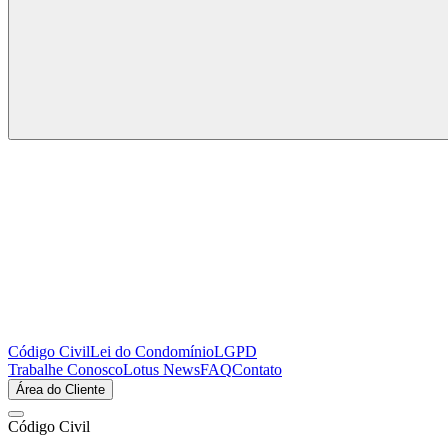
Código Civil
Lei do Condomínio
LGPD
Trabalhe Conosco
Lotus News
FAQ
Contato
Área do Cliente
Código Civil