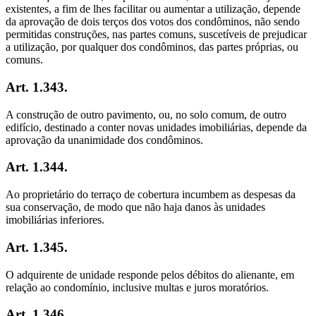
existentes, a fim de lhes facilitar ou aumentar a utilização, depende
da aprovação de dois terços dos votos dos condôminos, não sendo
permitidas construções, nas partes comuns, suscetíveis de prejudicar
a utilização, por qualquer dos condôminos, das partes próprias, ou
comuns.
Art. 1.343.
A construção de outro pavimento, ou, no solo comum, de outro
edifício, destinado a conter novas unidades imobiliárias, depende da
aprovação da unanimidade dos condôminos.
Art. 1.344.
Ao proprietário do terraço de cobertura incumbem as despesas da
sua conservação, de modo que não haja danos às unidades
imobiliárias inferiores.
Art. 1.345.
O adquirente de unidade responde pelos débitos do alienante, em
relação ao condomínio, inclusive multas e juros moratórios.
Art. 1.346.