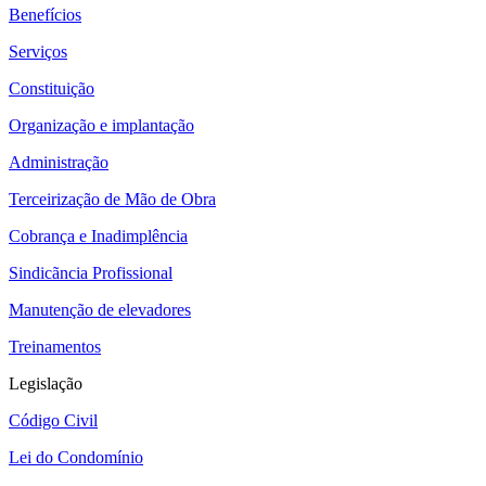
Benefícios
Serviços
Constituição
Organização e implantação
Administração
Terceirização de Mão de Obra
Cobrança e Inadimplência
Sindicãncia Profissional
Manutenção de elevadores
Treinamentos
Legislação
Código Civil
Lei do Condomínio