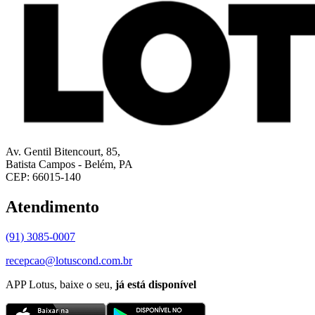
Av. Gentil Bitencourt, 85,
Batista Campos - Belém, PA
CEP: 66015-140
Atendimento
(91) 3085-0007
recepcao@lotuscond.com.br
APP Lotus, baixe o seu,
já está disponível