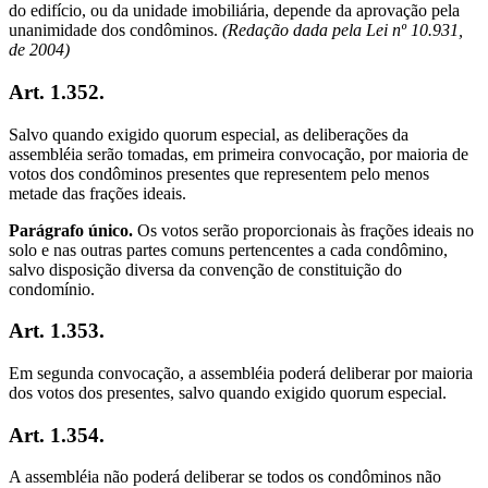
do edifício, ou da unidade imobiliária, depende da aprovação pela
unanimidade dos condôminos.
(Redação dada pela Lei nº 10.931,
de 2004)
Art. 1.352.
Salvo quando exigido quorum especial, as deliberações da
assembléia serão tomadas, em primeira convocação, por maioria de
votos dos condôminos presentes que representem pelo menos
metade das frações ideais.
Parágrafo único.
Os votos serão proporcionais às frações ideais no
solo e nas outras partes comuns pertencentes a cada condômino,
salvo disposição diversa da convenção de constituição do
condomínio.
Art. 1.353.
Em segunda convocação, a assembléia poderá deliberar por maioria
dos votos dos presentes, salvo quando exigido quorum especial.
Art. 1.354.
A assembléia não poderá deliberar se todos os condôminos não