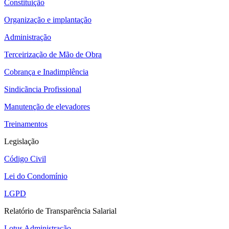
Constituição
Organização e implantação
Administração
Terceirização de Mão de Obra
Cobrança e Inadimplência
Sindicãncia Profissional
Manutenção de elevadores
Treinamentos
Legislação
Código Civil
Lei do Condomínio
LGPD
Relatório de Transparência Salarial
Lotus Administração