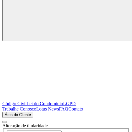
Código Civil
Lei do Condomínio
LGPD
Trabalhe Conosco
Lotus News
FAQ
Contato
Área do Cliente
Alteração de titularidade