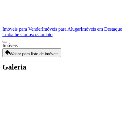
Imóveis para Vender
Imóveis para Alugar
Imóveis em Destaque
Trabalhe Conosco
Contato
Imóveis
Voltar para lista de imóveis
Galeria