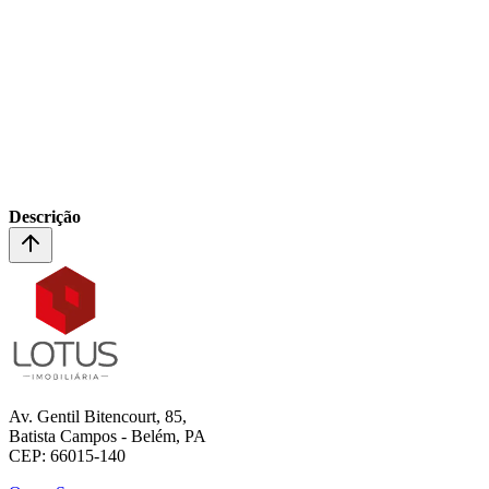
Descrição
Av. Gentil Bitencourt, 85,
Batista Campos - Belém, PA
CEP: 66015-140