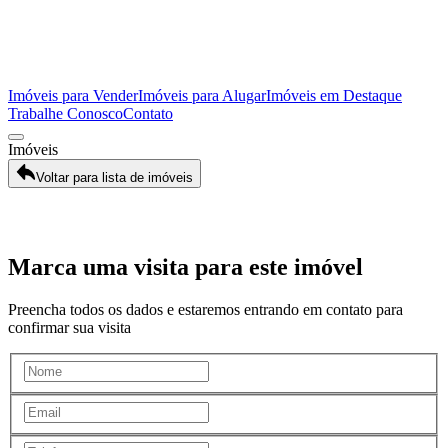
Imóveis para Vender
Imóveis para Alugar
Imóveis em Destaque
Trabalhe Conosco
Contato
Imóveis
Voltar para lista de imóveis
Galeria
Marca uma visita para este imóvel
Preencha todos os dados e estaremos entrando em contato para
confirmar sua visita