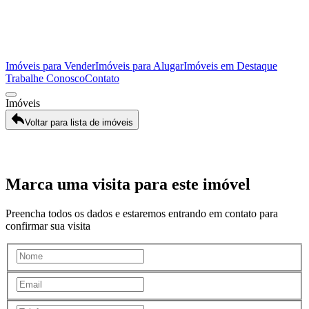
Imóveis para Vender
Imóveis para Alugar
Imóveis em Destaque
Trabalhe Conosco
Contato
Imóveis
Voltar para lista de imóveis
Galeria
Marca uma visita para este imóvel
Preencha todos os dados e estaremos entrando em contato para
confirmar sua visita