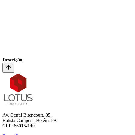
Descrição
Av. Gentil Bitencourt, 85,
Batista Campos - Belém, PA
CEP: 66015-140