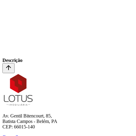
Descrição
Av. Gentil Bitencourt, 85,
Batista Campos - Belém, PA
CEP: 66015-140