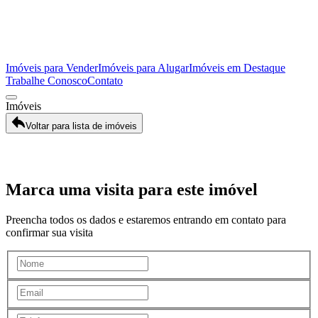
Imóveis para Vender
Imóveis para Alugar
Imóveis em Destaque
Trabalhe Conosco
Contato
Imóveis
Voltar para lista de imóveis
Galeria
Marca uma visita para este imóvel
Preencha todos os dados e estaremos entrando em contato para
confirmar sua visita