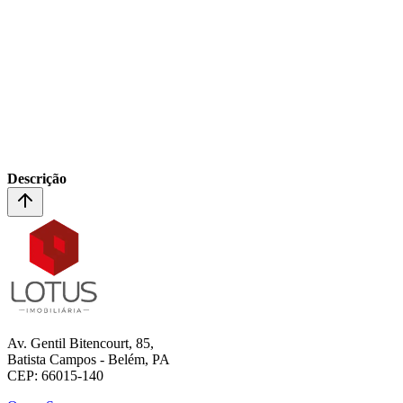
Descrição
Av. Gentil Bitencourt, 85,
Batista Campos - Belém, PA
CEP: 66015-140