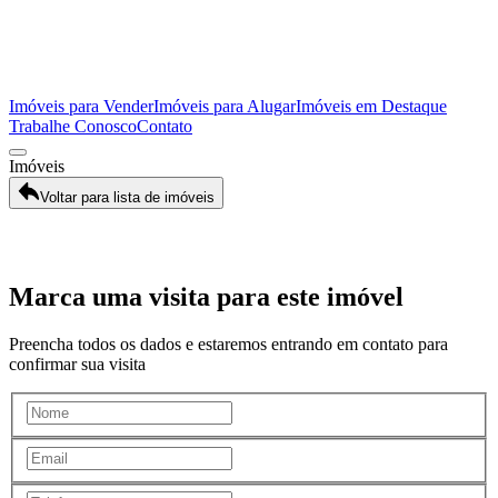
Imóveis para Vender
Imóveis para Alugar
Imóveis em Destaque
Trabalhe Conosco
Contato
Imóveis
Voltar para lista de imóveis
Galeria
Marca uma visita para este imóvel
Preencha todos os dados e estaremos entrando em contato para
confirmar sua visita