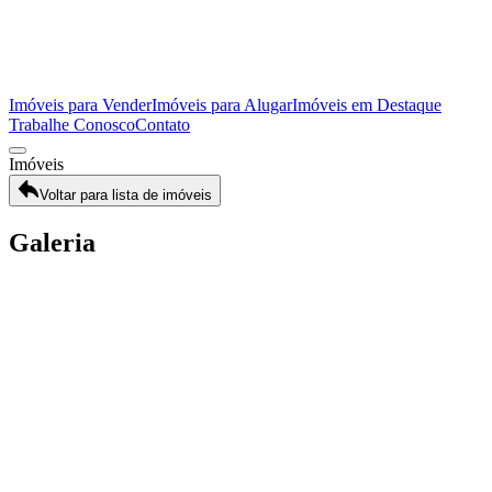
Imóveis para Vender
Imóveis para Alugar
Imóveis em Destaque
Trabalhe Conosco
Contato
Imóveis
Voltar para lista de imóveis
Galeria