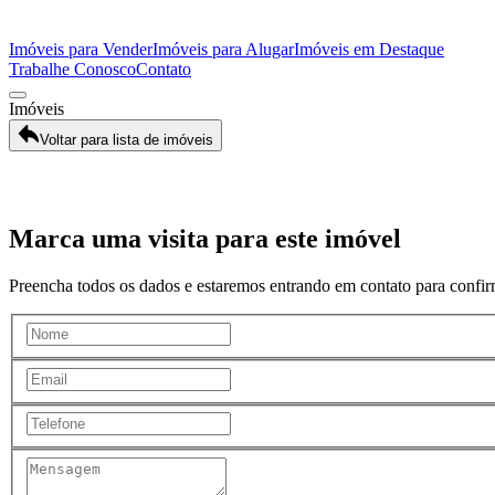
Imóveis para Vender
Imóveis para Alugar
Imóveis em Destaque
Trabalhe Conosco
Contato
Imóveis
Voltar para lista de imóveis
Galeria
Marca uma visita para este imóvel
Preencha todos os dados e estaremos entrando em contato para confirm