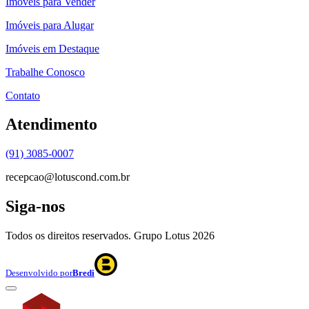
Imóveis para Vender
Imóveis para Alugar
Imóveis em Destaque
Trabalhe Conosco
Contato
Atendimento
(91) 3085-0007
recepcao@lotuscond.com.br
Siga-nos
Todos os direitos reservados. Grupo Lotus
2026
Desenvolvido por
Bredi