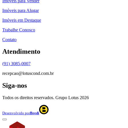
Imóveis para Vender
Imóveis para Alugar
Imóveis em Destaque
Trabalhe Conosco
Contato
Atendimento
(91) 3085-0007
recepcao@lotuscond.com.br
Siga-nos
Todos os direitos reservados. Grupo Lotus
2026
Desenvolvido por
Bredi