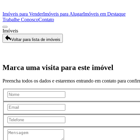
Imóveis para Vender
Imóveis para Alugar
Imóveis em Destaque
Trabalhe Conosco
Contato
Imóveis
Voltar para lista de imóveis
Galeria
Marca uma visita para este imóvel
Preencha todos os dados e estaremos entrando em contato para confirm