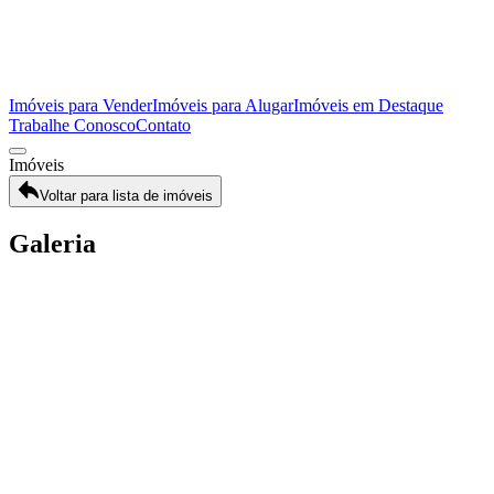
Imóveis para Vender
Imóveis para Alugar
Imóveis em Destaque
Trabalhe Conosco
Contato
Imóveis
Voltar para lista de imóveis
Galeria