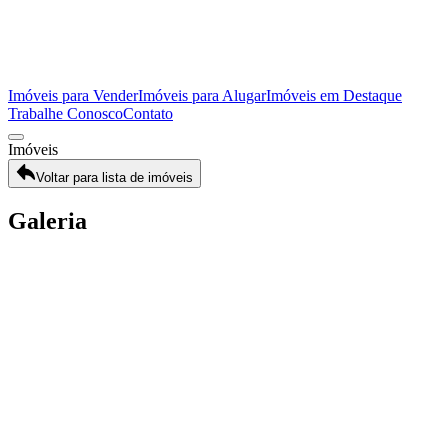
Imóveis para Vender
Imóveis para Alugar
Imóveis em Destaque
Trabalhe Conosco
Contato
Imóveis
Voltar para lista de imóveis
Galeria