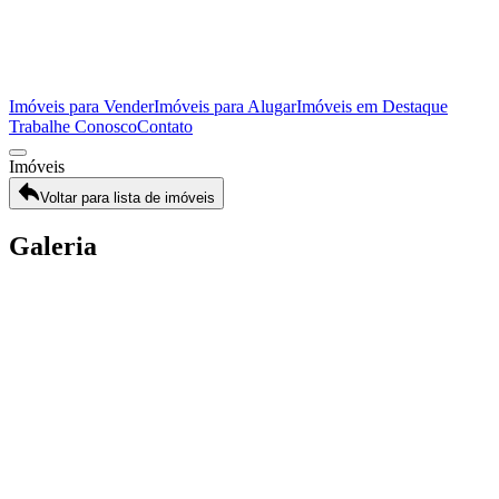
Imóveis para Vender
Imóveis para Alugar
Imóveis em Destaque
Trabalhe Conosco
Contato
Imóveis
Voltar para lista de imóveis
Galeria