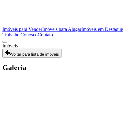
Imóveis para Vender
Imóveis para Alugar
Imóveis em Destaque
Trabalhe Conosco
Contato
Imóveis
Voltar para lista de imóveis
Galeria