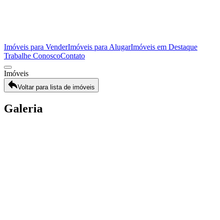
Imóveis para Vender
Imóveis para Alugar
Imóveis em Destaque
Trabalhe Conosco
Contato
Imóveis
Voltar para lista de imóveis
Galeria