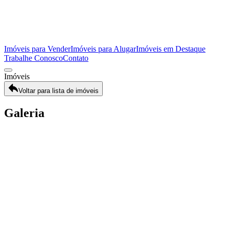
Imóveis para Vender
Imóveis para Alugar
Imóveis em Destaque
Trabalhe Conosco
Contato
Imóveis
Voltar para lista de imóveis
Galeria