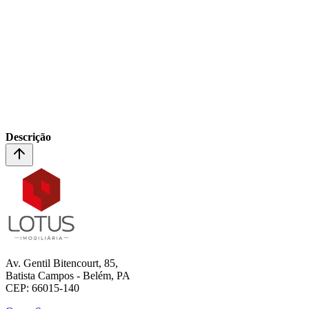
Descrição
Av. Gentil Bitencourt, 85,
Batista Campos - Belém, PA
CEP: 66015-140