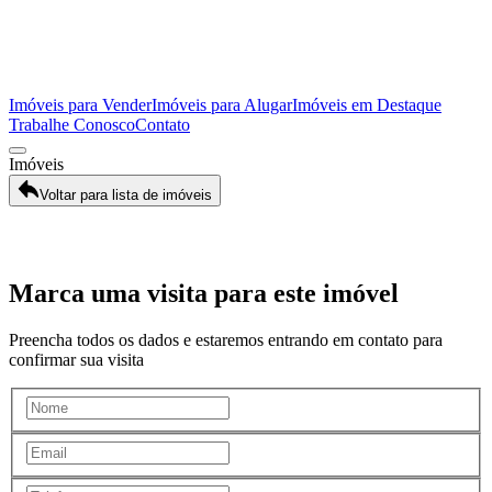
Imóveis para Vender
Imóveis para Alugar
Imóveis em Destaque
Trabalhe Conosco
Contato
Imóveis
Voltar para lista de imóveis
Galeria
Marca uma visita para este imóvel
Preencha todos os dados e estaremos entrando em contato para
confirmar sua visita