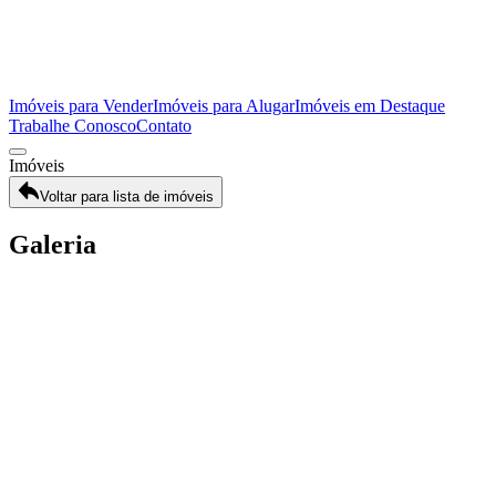
Imóveis para Vender
Imóveis para Alugar
Imóveis em Destaque
Trabalhe Conosco
Contato
Imóveis
Voltar para lista de imóveis
Galeria