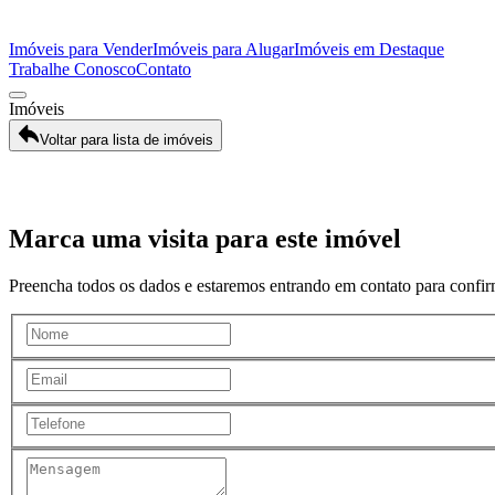
Imóveis para Vender
Imóveis para Alugar
Imóveis em Destaque
Trabalhe Conosco
Contato
Imóveis
Voltar para lista de imóveis
Galeria
Marca uma visita para este imóvel
Preencha todos os dados e estaremos entrando em contato para confirm