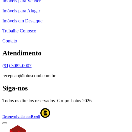
Imóveis para Vender
Imóveis para Alugar
Imóveis em Destaque
Trabalhe Conosco
Contato
Atendimento
(91) 3085-0007
recepcao@lotuscond.com.br
Siga-nos
Todos os direitos reservados. Grupo Lotus
2026
Desenvolvido por
Bredi